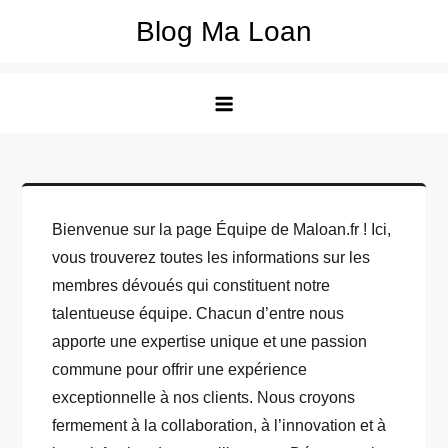
Skip
Blog Ma Loan
to
content
Bienvenue sur la page Équipe de Maloan.fr ! Ici,
vous trouverez toutes les informations sur les
membres dévoués qui constituent notre
talentueuse équipe. Chacun d’entre nous
apporte une expertise unique et une passion
commune pour offrir une expérience
exceptionnelle à nos clients. Nous croyons
fermement à la collaboration, à l’innovation et à