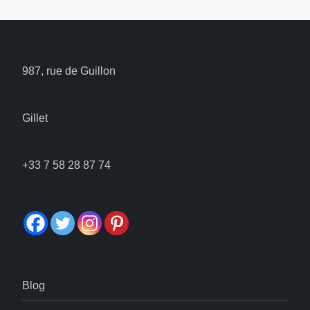
987, rue de Guillon
Gillet
+33 7 58 28 87 74
Blog