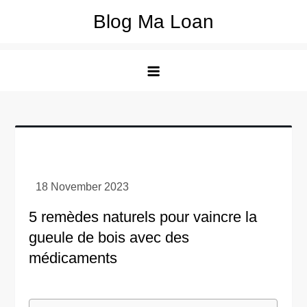
Skip
Blog Ma Loan
to
content
5 remèdes naturels pour vaincre la
gueule de bois avec des
médicaments